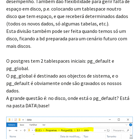
desempenho. Também dão flexibilidade para gerir falta de
espaço em disco, p.e. colocando um tablespace noutro
disco que tem espaço, e que receberá determinados dados
(todos os novos dados, só algumas tabelas, etc.).
Esta divisão também pode ser feita quando temos só um
disco, ficando a bd preparada para um cenário futuro com
mais discos.
O postgres tem 2 tablespaces iniciais: pg_default e
pg_global.
O pg_global é destinado aos objectos de sistema, e o
pg_default é obviamente onde são gravados os nossos
dados.
A grande questão é: no disco, onde está o pg_default? Está
na pasta DATA\base!