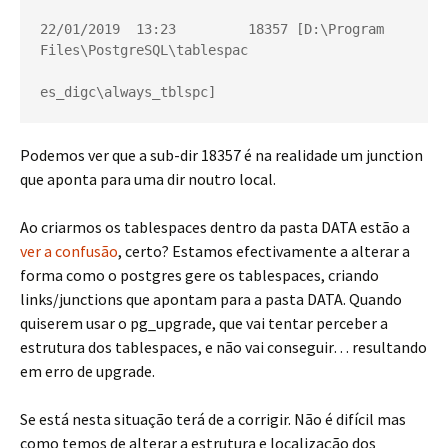
22/01/2019  13:23         18357 [D:\Program 
Files\PostgreSQL\tablespac
Podemos ver que a sub-dir 18357 é na realidade um junction
que aponta para uma dir noutro local.
Ao criarmos os tablespaces dentro da pasta DATA estão a
ver a confusão
, certo? Estamos efectivamente a alterar a
forma como o postgres gere os tablespaces, criando
links/junctions que apontam para a pasta DATA. Quando
quiserem usar o pg_upgrade, que vai tentar perceber a
estrutura dos tablespaces, e não vai conseguir… resultando
em erro de upgrade.
Se está nesta situação terá de a corrigir. Não é difícil mas
como temos de alterar a estrutura e localização dos