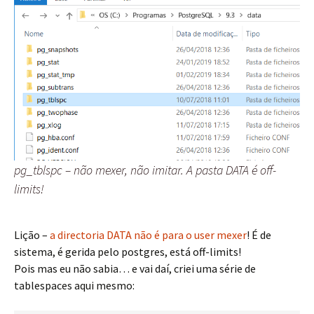
pg_tblspc – não mexer, não imitar. A pasta DATA é off-
limits!
Lição –
a directoria DATA não é para o user mexer
! É de
sistema, é gerida pelo postgres, está off-limits!
Pois mas eu não sabia… e vai daí, criei uma série de
tablespaces aqui mesmo: