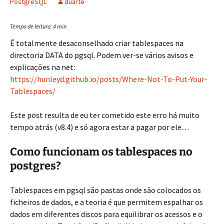
PostgreSQL
duarte
Tempo de leitura:
4
min
É totalmente desaconselhado criar tablespaces na
directoria DATA do pgsql. Podem ver-se vários avisos e
explicações na net:
https://hunleyd.github.io/posts/Where-Not-To-Put-Your-
Tablespaces/
Este post resulta de eu ter cometido este erro há muito
tempo atrás (v8.4) e só agora estar a pagar por ele…
Como funcionam os tablespaces no
postgres?
Tablespaces em pgsql são pastas onde são colocados os
ficheiros de dados, e a teoria é que permitem espalhar os
dados em diferentes discos para equilibrar os acessos e o