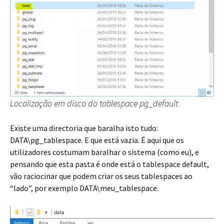
Localização em disco do tablespace pg_default
Existe uma directoria que baralha isto tudo:
DATA\pg_tablespace. E que está vazia. É aqui que os
utilizadores costumam baralhar o sistema (como eu), e
pensando que esta pasta é onde está o tablespace default,
vão raciocinar que podem criar os seus tablespaces ao
“lado”, por exemplo DATA\meu_tablespace.