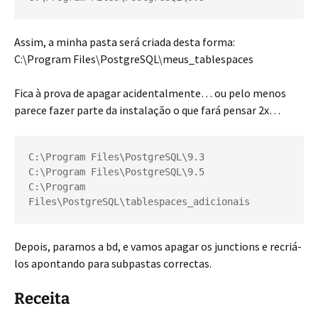
Assim, a minha pasta será criada desta forma:
C:\Program Files\PostgreSQL\meus_tablespaces
Fica à prova de apagar acidentalmente… ou pelo menos
parece fazer parte da instalação o que fará pensar 2x…
C:\Program Files\PostgreSQL\9.3
C:\Program Files\PostgreSQL\9.5
C:\Program 
Files\PostgreSQL\tablespaces_adicionais
Depois, paramos a bd, e vamos apagar os junctions e recriá-
los apontando para subpastas correctas.
Receita