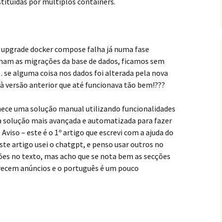
stituídas por múltiplos containers.
upgrade docker compose falha já numa fase
ham as migrações da base de dados, ficamos sem
 se alguma coisa nos dados foi alterada pela nova
à versão anterior que até funcionava tão bem!???
nece uma solução manual utilizando funcionalidades
a solução mais avançada e automatizada para fazer
viso – este é o 1º artigo que escrevi com a ajuda do
ste artigo usei o chatgpt, e penso usar outros no
ções no texto, mas acho que se nota bem as secções
arecem anúncios e o português é um pouco