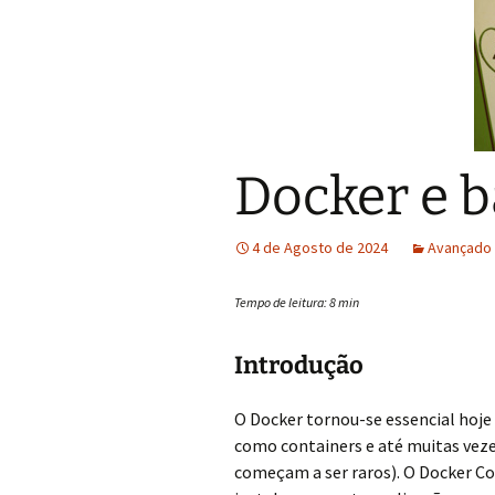
Docker e 
4 de Agosto de 2024
Avançado
Tempo de leitura:
8
min
Introdução
O Docker tornou-se essencial hoje
como containers e até muitas veze
começam a ser raros). O Docker Co