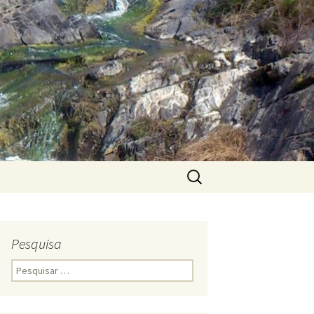
Pesquisar
por:
Pesquisa
Pesquisar
por: