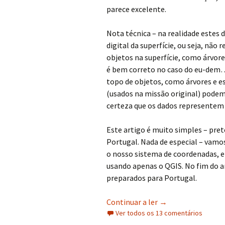
parece excelente.
Nota técnica – na realidade este
digital da superfície, ou seja, não
objetos na superfície, como árvore
é bem correto no caso do eu-dem
topo de objetos, como árvores e es
(usados na missão original) pode
certeza que os dados representem 
Este artigo é muito simples – pret
Portugal. Nada de especial – vamo
o nosso sistema de coordenadas, e
usando apenas o QGIS. No fim do ar
preparados para Portugal.
Altimetria Portuga
Continuar a ler
→
Ver todos os 13 comentários