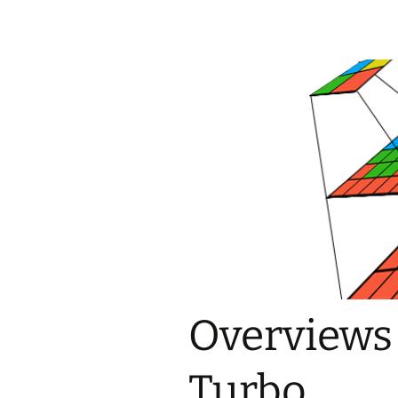
Overview
Turbo