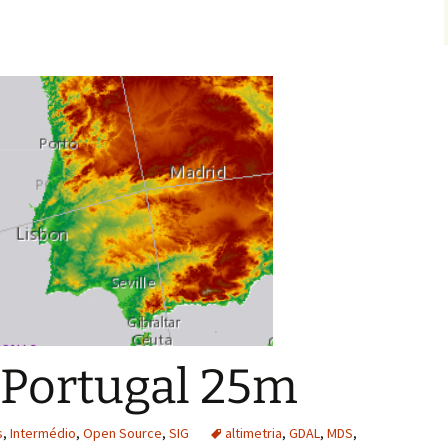
 Portugal 25m
s
,
Intermédio
,
Open Source
,
SIG
altimetria
,
GDAL
,
MDS
,