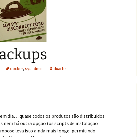
backups
docker
,
sysadmin
duarte
 em dia… quase todos os produtos são distribuídos
s nem há outra opção (os scripts de instalação
mpose leva isto ainda mais longe, permitindo