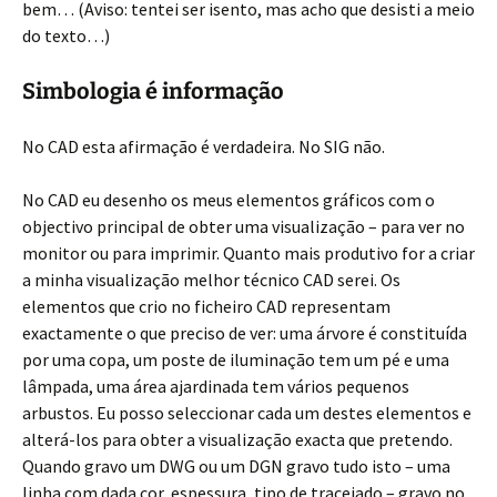
bem… (Aviso: tentei ser isento, mas acho que desisti a meio
do texto…)
Simbologia é informação
No CAD esta afirmação é verdadeira. No SIG não.
No CAD eu desenho os meus elementos gráficos com o
objectivo principal de obter uma visualização – para ver no
monitor ou para imprimir. Quanto mais produtivo for a criar
a minha visualização melhor técnico CAD serei. Os
elementos que crio no ficheiro CAD representam
exactamente o que preciso de ver: uma árvore é constituída
por uma copa, um poste de iluminação tem um pé e uma
lâmpada, uma área ajardinada tem vários pequenos
arbustos. Eu posso seleccionar cada um destes elementos e
alterá-los para obter a visualização exacta que pretendo.
Quando gravo um DWG ou um DGN gravo tudo isto – uma
linha com dada cor, espessura, tipo de tracejado – gravo no