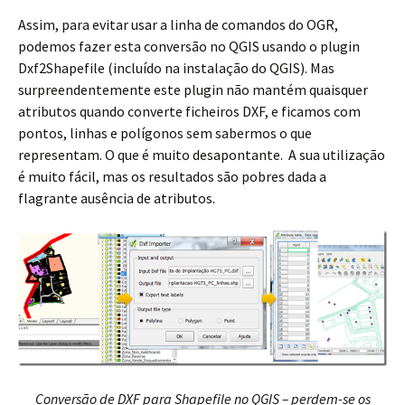
Assim, para evitar usar a linha de comandos do OGR,
podemos fazer esta conversão no QGIS usando o plugin
Dxf2Shapefile (incluído na instalação do QGIS). Mas
surpreendentemente este plugin não mantém quaisquer
atributos quando converte ficheiros DXF, e ficamos com
pontos, linhas e polígonos sem sabermos o que
representam. O que é muito desapontante. A sua utilização
é muito fácil, mas os resultados são pobres dada a
flagrante ausência de atributos.
Conversão de DXF para Shapefile no QGIS – perdem-se os