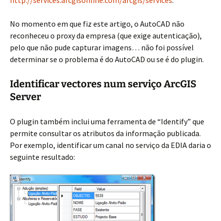
http://services.arcgisonline.com/arcgis/services
.
No momento em que fiz este artigo, o AutoCAD não
reconheceu o proxy da empresa (que exige autenticação),
pelo que não pude capturar imagens… não foi possível
determinar se o problema é do AutoCAD ou se é do plugin.
Identificar vectores num serviço ArcGIS
Server
O plugin também inclui uma ferramenta de “Identify” que
permite consultar os atributos da informação publicada.
Por exemplo, identificar um canal no serviço da EDIA daria o
seguinte resultado: