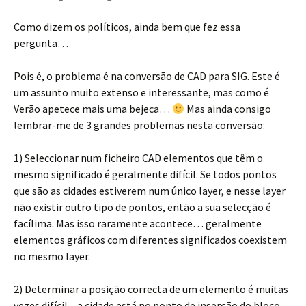
Como dizem os políticos, ainda bem que fez essa
pergunta…
Pois é, o problema é na conversão de CAD para SIG. Este é
um assunto muito extenso e interessante, mas como é
Verão apetece mais uma bejeca…
Mas ainda consigo
lembrar-me de 3 grandes problemas nesta conversão:
1) Seleccionar num ficheiro CAD elementos que têm o
mesmo significado é geralmente difícil. Se todos pontos
que são as cidades estiverem num único layer, e nesse layer
não existir outro tipo de pontos, então a sua selecção é
facílima. Mas isso raramente acontece… geralmente
elementos gráficos com diferentes significados coexistem
no mesmo layer.
2) Determinar a posição correcta de um elemento é muitas
vezes difícil – a cidade está no ponto de inserção do bloco,