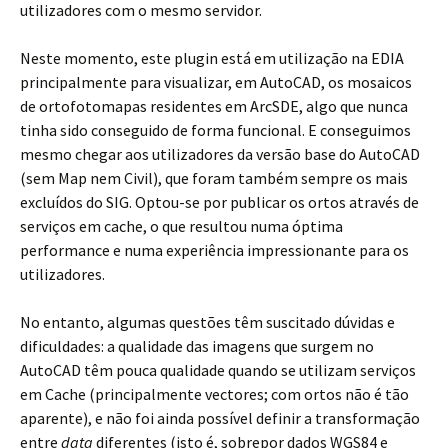
utilizadores com o mesmo servidor.
Neste momento, este plugin está em utilização na EDIA
principalmente para visualizar, em AutoCAD, os mosaicos
de ortofotomapas residentes em ArcSDE, algo que nunca
tinha sido conseguido de forma funcional. E conseguimos
mesmo chegar aos utilizadores da versão base do AutoCAD
(sem Map nem Civil), que foram também sempre os mais
excluídos do SIG. Optou-se por publicar os ortos através de
serviços em cache, o que resultou numa óptima
performance e numa experiência impressionante para os
utilizadores.
No entanto, algumas questões têm suscitado dúvidas e
dificuldades: a qualidade das imagens que surgem no
AutoCAD têm pouca qualidade quando se utilizam serviços
em Cache (principalmente vectores; com ortos não é tão
aparente), e não foi ainda possível definir a transformação
entre
data
diferentes (isto é, sobrepor dados WGS84 e