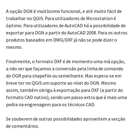
A opção DGN é muitíssimo funcional, e até muito fácil de
trabalhar no QGIS. Para utilizadores de Microstation é
óptimo. Para utilizadores de AutoCAD há a possibilidade de
exportar para DGN a partir do AutoCAD 2008. Para os outros
produtos baseados em DWG/DXF já não se pode dizer o
mesmo.
Finalmente, o formato DXF é de momento uma má opção,
a não ser que façamos a conversão pela linha de comando
do OGR para shapefile ou semelhante. Mas espera-se em
breve ter no QGIS um suporte ao nível do DGN. Mesmo
assim, também obriga à exportação para DXF (a partir do
formato CAD nativo), sendo um passo extra que é mais uma
pedra na engrenagem para os técnicos CAD.
Se souberem de outras possibilidades aproveitem a secção
de comentários.