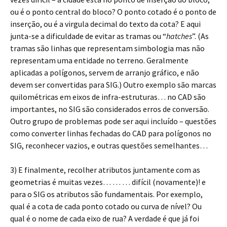
ou é o ponto central do bloco? O ponto cotado é o ponto de
inserção, ou é a virgula decimal do texto da cota? E aqui
junta-se a dificuldade de evitar as tramas ou “
hatches
”. (As
tramas são linhas que representam simbologia mas não
representam uma entidade no terreno. Geralmente
aplicadas a polígonos, servem de arranjo gráfico, e não
devem ser convertidas para SIG.) Outro exemplo são marcas
quilométricas em eixos de infra-estruturas… no CAD são
importantes, no SIG são considerados erros de conversão.
Outro grupo de problemas pode ser aqui incluído – questões
como converter linhas fechadas do CAD para polígonos no
SIG, reconhecer vazios, e outras questões semelhantes…
3) E finalmente, recolher atributos juntamente com as
geometrias é muitas vezes… … … difícil (novamente)! e
para o SIG os atributos são fundamentais. Por exemplo,
qual é a cota de cada ponto cotado ou curva de nível? Ou
qual é o nome de cada eixo de rua? A verdade é que já foi