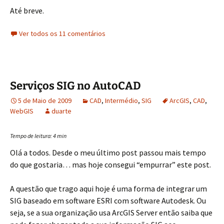
Até breve.
Ver todos os 11 comentários
Serviços SIG no AutoCAD
5 de Maio de 2009
CAD
,
Intermédio
,
SIG
ArcGIS
,
CAD
,
WebGIS
duarte
Tempo de leitura:
4
min
Olá a todos. Desde o meu último post passou mais tempo
do que gostaria… mas hoje consegui “empurrar” este post.
A questão que trago aqui hoje é uma forma de integrar um
SIG baseado em software ESRI com software Autodesk. Ou
seja, se a sua organização usa ArcGIS Server então saiba que