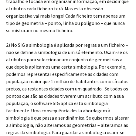
trabalho é focada em organizar informação, em decidir que
atributos cada ficheiro terá. Mas esta obsessão
organizativa vai mais longe! Cada ficheiro tem apenas um
tipo de geometria – ponto, linha ou polígono – que nunca
se misturam no mesmo ficheiro.
2) No SIG a simbologia é aplicada por regras a um ficheiro –
não se define a simbologia de um só elemento. Usam-se os
atributos para seleccionar um conjunto de geometrias a
que depois aplicamos uma certa simbologia. Por exemplo,
podemos representar especificamente as cidades com
população maior que 1 milhão de habitantes como círculos
pretos, as restantes cidades com um quadrado. Se todos os
pontos que são as cidades tiverem um atributo com a sua
população, o software SIG aplica esta simbologia
facilmente. Uma consequência desta abordagem à
simbologia é que passa a ser dinâmica. Se quisermos alterar
a simbologia, não alteramos as geometrias – alteramos as
regras da simbologia. Para guardar a simbologia usam-se