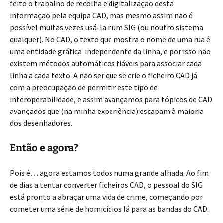
feito o trabalho de recolha e digitalização desta
informação pela equipa CAD, mas mesmo assim não é
possível muitas vezes usá-la num SIG (ou noutro sistema
qualquer). No CAD, o texto que mostra o nome de uma rua é
uma entidade gráfica independente da linha, e por isso não
existem métodos automáticos fiáveis para associar cada
linha a cada texto. A não ser que se crie o ficheiro CAD já
com a preocupação de permitir este tipo de
interoperabilidade, e assim avançamos para tópicos de CAD
avançados que (na minha experiência) escapam à maioria
dos desenhadores.
Então e agora?
Pois é… agora estamos todos numa grande alhada. Ao fim
de dias a tentar converter ficheiros CAD, o pessoal do SIG
está pronto a abraçar uma vida de crime, começando por
cometer uma série de homicídios lá para as bandas do CAD.