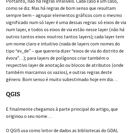
Portanto, não há regras infalíveis. Cada caso é um caso,
como se diz. Mas há regras de bom senso que resultam
sempre bem – agrupar elementos gráficos com o mesmo
significado num só layer é uma dessas regras: só eixos de via
num layer, e todos os eixos de via estão nesse layer (não há
outros tantos eixos noutros tantos layers); cada layer tem
um nome claro e intuitivo (nada de layers com nomes do
tipo “ev_de” – que quereria dizer “eixos de via do distrito de
évora”…); para layers de polígonos criar também o
respectivo layer de anotação ou blocos de atributos (onde
também marcamos os vazios), e outras regras deste
género. Bom senso é muito subestimado hoje em dia…
QGIS
E finalmente chegamos à parte principal do artigo, que
originou o seu nome…
O QGIS usa como leitor de dados as bibliotecas do GDAL