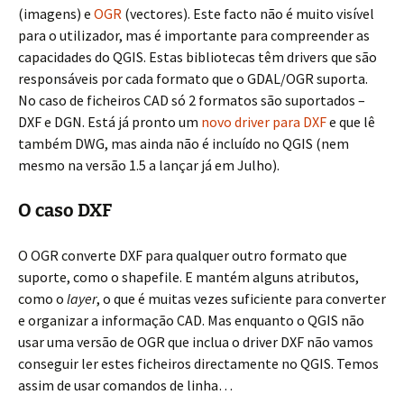
(imagens) e
OGR
(vectores). Este facto não é muito visível
para o utilizador, mas é importante para compreender as
capacidades do QGIS. Estas bibliotecas têm drivers que são
responsáveis por cada formato que o GDAL/OGR suporta.
No caso de ficheiros CAD só 2 formatos são suportados –
DXF e DGN. Está já pronto um
novo driver para DXF
e que lê
também DWG, mas ainda não é incluído no QGIS (nem
mesmo na versão 1.5 a lançar já em Julho).
O caso DXF
O OGR converte DXF para qualquer outro formato que
suporte, como o shapefile. E mantém alguns atributos,
como o
layer
, o que é muitas vezes suficiente para converter
e organizar a informação CAD. Mas enquanto o QGIS não
usar uma versão de OGR que inclua o driver DXF não vamos
conseguir ler estes ficheiros directamente no QGIS. Temos
assim de usar comandos de linha…