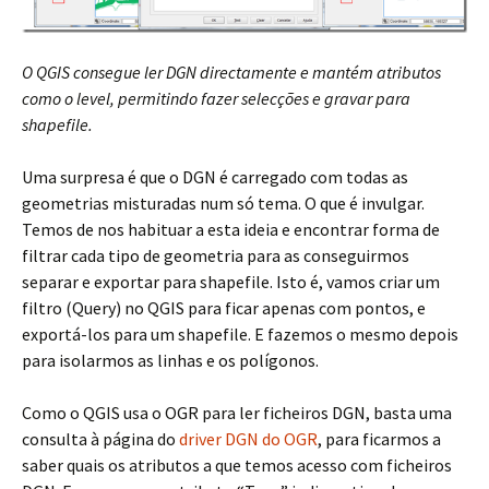
O QGIS consegue ler DGN directamente e mantém atributos
como o level, permitindo fazer selecções e gravar para
shapefile.
Uma surpresa é que o DGN é carregado com todas as
geometrias misturadas num só tema. O que é invulgar.
Temos de nos habituar a esta ideia e encontrar forma de
filtrar cada tipo de geometria para as conseguirmos
separar e exportar para shapefile. Isto é, vamos criar um
filtro (Query) no QGIS para ficar apenas com pontos, e
exportá-los para um shapefile. E fazemos o mesmo depois
para isolarmos as linhas e os polígonos.
Como o QGIS usa o OGR para ler ficheiros DGN, basta uma
consulta à página do
driver DGN do OGR
, para ficarmos a
saber quais os atributos a que temos acesso com ficheiros