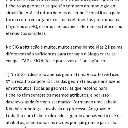
ficheiro as geometrias que são também a simbologia em
simultâneo. A estrutura do meu desenho é constituída pela
forma como eu organizo os meus elementos por camadas
(
layers
ou
levels
), e como crio os meus elementos (blocos ou
elementos simples).
No SIG a situação é muito, muito semelhante. Mas 2 ligeiras
diferenças são suficientes para tornar o diálogo entre as
equipas CAD e SIG difícil e por vezes até antagónico.
1) No SIG eu desenho apenas geometrias. Recolho vértices
XY. E recolho características das geometrias, que armazeno
em atributos. Todas as geometrias que recolho num
ficheiro têm sempre os mesmos atributos, e por isso
descrevo-as de forma sistemática, formando uma tabela.
Não há simbologia envolvida no processo. Ao gravar o
trabalho num ficheiro de dados, guardo apenas vértices XY e
atributos, sendo uma das razões por que grande parte do