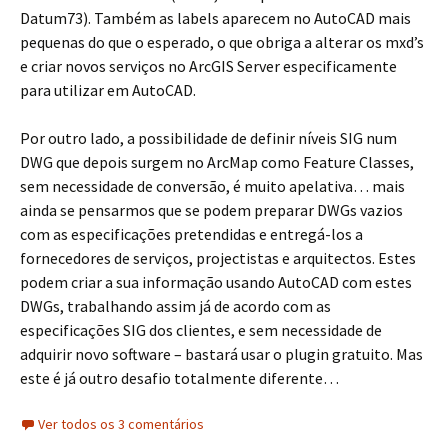
Datum73). Também as labels aparecem no AutoCAD mais
pequenas do que o esperado, o que obriga a alterar os mxd’s
e criar novos serviços no ArcGIS Server especificamente
para utilizar em AutoCAD.
Por outro lado, a possibilidade de definir níveis SIG num
DWG que depois surgem no ArcMap como Feature Classes,
sem necessidade de conversão, é muito apelativa… mais
ainda se pensarmos que se podem preparar DWGs vazios
com as especificações pretendidas e entregá-los a
fornecedores de serviços, projectistas e arquitectos. Estes
podem criar a sua informação usando AutoCAD com estes
DWGs, trabalhando assim já de acordo com as
especificações SIG dos clientes, e sem necessidade de
adquirir novo software – bastará usar o plugin gratuito. Mas
este é já outro desafio totalmente diferente…
Ver todos os 3 comentários