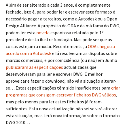
Além de ser alterado a cada 3 anos, é completamente
fechado, isto é, para poder ler e escrever este formato é
necessário pagar a terceiros, como a Autodesk ou a Open
Design Alliance. A propósito da ODA e da má fama do DWG,
podem ler esta
novela
espantosa relatada pelo 1º
presidente desta ilustre fundação. Mas pode ser que as
coisas estejam a mudar. Recentemente, a
ODA chegou a
acordo com a Autodesk
e lá resolveram as disputas sobre
marcas comerciais, e por coincidência (ou não) em Junho
publicaram as especificações
actualizadas que
desenvolveram para ler e escrever DWG. É melhor
aproveitar e fazer o download, não vá a situação alterar-
se… Estas especificações têm sido insuficientes para
criar
programas que consigam escrever ficheiros DWG válidos
,
mas pelo menos para ler estes ficheiros já foram
suficientes. Esta nova actualização não sei se virá alterar
esta situação, mas terá nova informação sobre o formato
DWG 2010…