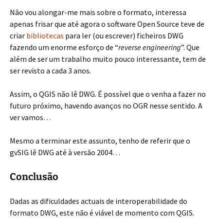
Não vou alongar-me mais sobre o formato, interessa
apenas frisar que até agora o software Open Source teve de
criar
bibliotecas
para ler (ou escrever) ficheiros DWG
fazendo um enorme esforço de “
reverse engineering
”. Que
além de ser um trabalho muito pouco interessante, tem de
ser revisto a cada 3 anos.
Assim, o QGIS não lê DWG. É possível que o venha a fazer no
futuro próximo, havendo avanços no OGR nesse sentido. A
ver vamos…
Mesmo a terminar este assunto, tenho de referir que o
gvSIG lê DWG até à versão 2004…
Conclusão
Dadas as dificuldades actuais de interoperabilidade do
formato DWG, este não é viável de momento com QGIS.