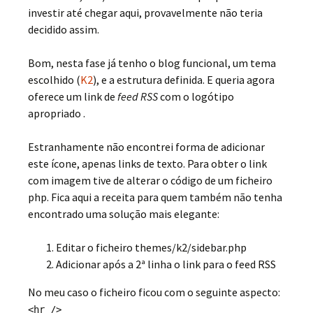
investir até chegar aqui, provavelmente não teria
decidido assim.
Bom, nesta fase já tenho o blog funcional, um tema
escolhido (
K2
), e a estrutura definida. E queria agora
oferece um link de
feed RSS
com o logótipo
apropriado
.
Estranhamente não encontrei forma de adicionar
este ícone, apenas links de texto. Para obter o link
com imagem tive de alterar o código de um ficheiro
php. Fica aqui a receita para quem também não tenha
encontrado uma solução mais elegante:
Editar o ficheiro themes/k2/sidebar.php
Adicionar após a 2ª linha o link para o feed RSS
No meu caso o ficheiro ficou com o seguinte aspecto:
<hr />