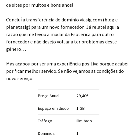
de sites por muitos e bons anos!
Concluí a transferência do domínio viasig.com (blog e
planetasig) para um novo fornecedor. Já relatei aqui a
razão que me levou a mudar da Esoterica para outro
fornecedor e não desejo voltar a ter problemas deste
género…
Mas acabou por ser uma experiência positiva porque acabei
por ficar melhor servido. Se não vejamos as condições do
novo serviço:
Preço Anual
29,40€
Espaço em disco
1 GB
Tráfego
Ilimitado
Domínios
1