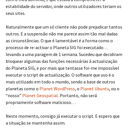
estabilidade do servidor, onde outros utilizadores teriam os
seus sites.
Naturalmente que um só cliente não pode prejudicar tantos
outros. E a suspensão não me parece assim tão mal dadas
as circunstâncias. O que é lamentável é a forma como o
processo de re-activar o Planeta SIG foi executado…
levando a uma paragem de 1 semana. Sucedeu que decidiram
bloquear algumas das funções necessárias à actualização
do Planeta SIG, e por mais que tentasse foi-me impossível
executar o script de actualização. O software que uso é o
mais utilizado em todo o mundo, sendo a base de outros
planetas como o
Planet WordPress
, o
Planet Ubuntu
, ou o
“nosso”
Planet Geospatial
. Portanto, não será
propriamente software malicioso…
Neste momento, consigo já executar o script. E espero que
a situação se mantenha assim.