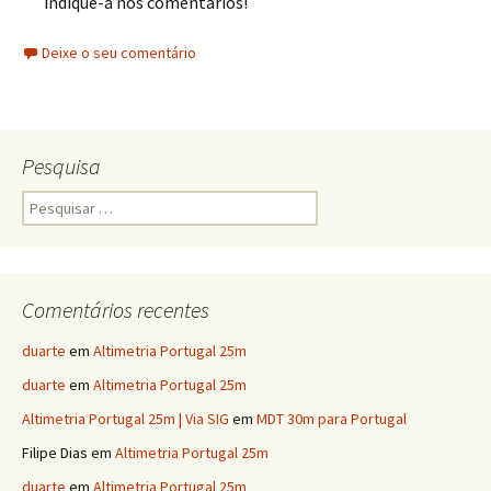
indique-a nos comentários!
Deixe o seu comentário
Pesquisa
Pesquisar
por:
Comentários recentes
duarte
em
Altimetria Portugal 25m
duarte
em
Altimetria Portugal 25m
Altimetria Portugal 25m | Via SIG
em
MDT 30m para Portugal
Filipe Dias
em
Altimetria Portugal 25m
duarte
em
Altimetria Portugal 25m