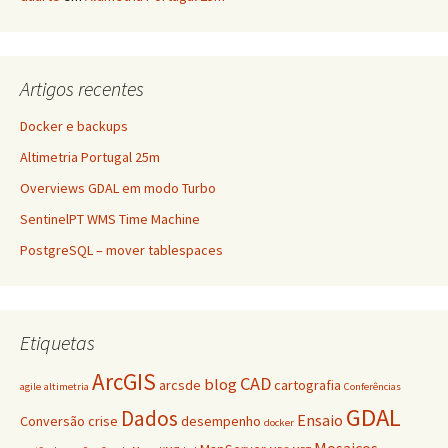
Artigos recentes
Docker e backups
Altimetria Portugal 25m
Overviews GDAL em modo Turbo
SentinelPT WMS Time Machine
PostgreSQL – mover tablespaces
Etiquetas
ArcGIS
CAD
blog
arcsde
cartografia
agile
altimetria
Conferências
GDAL
Dados
Ensaio
Conversão
crise
desempenho
docker