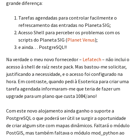
grande diferença:
Tarefas agendadas para controlar facilmente o
refrescamento das entradas no Planeta SIG;
Acesso Shell para perceber os problemas com os
scripts do Planeta SIG (
Planet Venus
);
e ainda… PostgreSQL!!
Na verdade o meu novo fornecedor –
Lefatech
– não inclui o
acesso à shell de raíz neste pack. Mas bastou-me solicitar,
justificando a necessidade, e o acesso foi configurado na
hora. Em contraste, quando pedi à Esoterica para criar uma
tarefa agendada informaram-me que teria de fazer um
upgrade para um plano que custa 108€/ano!
Com este novo alojamento ainda ganho o suporte a
PostgreSQL o que poderá ser útil se surgir a oportunidade
de criar algum site com mapas dinâmicos. Faltará o módulo
PostGIS, mas também faltava o módulo mod_python ao