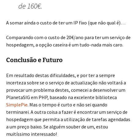
de 160€.
A somar ainda o custo de ter um IP fixo (que não qual é)…
Comparando com o custo de 20€/ano para ter um serviço de
hospedagem, a opção caseira é um tudo-nada mais caro.
Conclusão e Futuro
Em resultado destas dificuldades, e por ter a sempre
incerteza sobre se o serviço de actualização não voltará a
provocar um problema destes, comecei a desenvolver um
PlanetaSIG em PHP, baseado na excelente biblioteca
SimplePie
. Mas o tempo é curto e não sei quando
terminarei. A outra coisa a fazer é encontrar um serviço de
hospedagem que permita a utilização de tarefas agendadas
a um preço baixo. Se alguém souber de um, estou
muitíssimo interessado!