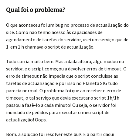
Qual foi o problema?
O que aconteceu foi um bug no processo de actualização do
site. Como não tenho acesso às capacidades de
agendamento de tarefas do servidor, usei um serviço que de
1 em 1 h chamava o script de actualização.
Tudo corria muito bem. Mas a dada altura, algo mudou no
servidor, e o script começou a devolver erros de timeout. O
erro de timeout não impedia que o script concluísse as
tarefas de actualização e por isso no Planeta SIG tudo
parecia normal. O problema foi que ao receber o erro de
timeout, o tal serviço que devia executar o script 1h/1h
passou a fazê-lo a cada minuto! Ou seja, o servidor foi
inundado de pedidos para executar o meu script de
actualização! Oops.
Bom, a solução foi resolver este bug. E a partir daqui