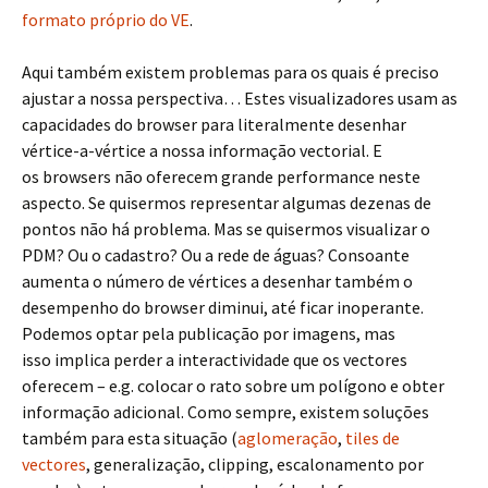
formato próprio do VE
.
Aqui também existem problemas para os quais é preciso
ajustar a nossa perspectiva… Estes visualizadores usam as
capacidades do browser para literalmente desenhar
vértice-a-vértice a nossa informação vectorial. E
os browsers não oferecem grande performance neste
aspecto. Se quisermos representar algumas dezenas de
pontos não há problema. Mas se quisermos visualizar o
PDM? Ou o cadastro? Ou a rede de águas? Consoante
aumenta o número de vértices a desenhar também o
desempenho do browser diminui, até ficar inoperante.
Podemos optar pela publicação por imagens, mas
isso implica perder a interactividade que os vectores
oferecem – e.g. colocar o rato sobre um polígono e obter
informação adicional. Como sempre, existem soluções
também para esta situação (
aglomeração
,
tiles de
vectores
, generalização, clipping, escalonamento por