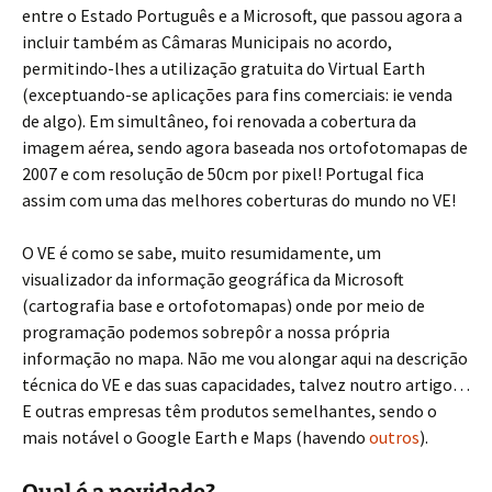
entre o Estado Português e a Microsoft, que passou agora a
incluir também as Câmaras Municipais no acordo,
permitindo-lhes a utilização gratuita do Virtual Earth
(exceptuando-se aplicações para fins comerciais: ie venda
de algo). Em simultâneo, foi renovada a cobertura da
imagem aérea, sendo agora baseada nos ortofotomapas de
2007 e com resolução de 50cm por pixel! Portugal fica
assim com uma das melhores coberturas do mundo no VE!
O VE é como se sabe, muito resumidamente, um
visualizador da informação geográfica da Microsoft
(cartografia base e ortofotomapas) onde por meio de
programação podemos sobrepôr a nossa própria
informação no mapa. Não me vou alongar aqui na descrição
técnica do VE e das suas capacidades, talvez noutro artigo…
E outras empresas têm produtos semelhantes, sendo o
mais notável o Google Earth e Maps (havendo
outros
).