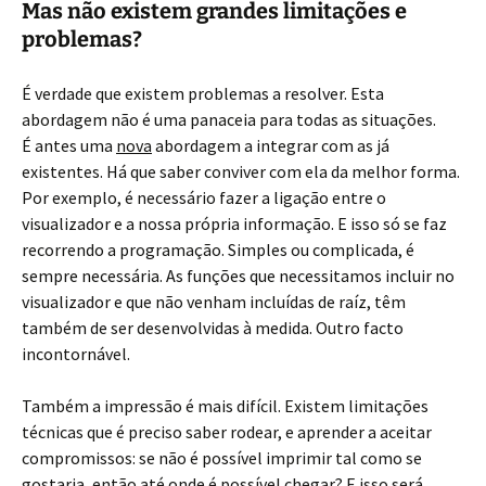
Mas não existem grandes limitações e
problemas?
É verdade que existem problemas a resolver. Esta
abordagem não é uma panaceia para todas as situações.
É antes uma
nova
abordagem a integrar com as já
existentes. Há que saber conviver com ela da melhor forma.
Por exemplo, é necessário fazer a ligação entre o
visualizador e a nossa própria informação. E isso só se faz
recorrendo a programação. Simples ou complicada, é
sempre necessária. As funções que necessitamos incluir no
visualizador e que não venham incluídas de raíz, têm
também de ser desenvolvidas à medida. Outro facto
incontornável.
Também a impressão é mais difícil. Existem limitações
técnicas que é preciso saber rodear, e aprender a aceitar
compromissos: se não é possível imprimir tal como se
gostaria, então até onde é possível chegar? E isso será