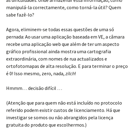
as dificuldades: onde armazenar essa informação, como
manipulá-la correctamente, como torná-la útil? Quem
sabe fazê-lo?
Agora, eliminem-se todas essas questões de uma só
pernada: Ao usar uma aplicação baseada em VE, a câmara
recebe uma aplicação web que além de ter um aspecto
gráfico profissional ainda mostra uma cartografia
extraordinária, com nomes de rua actualizados e
ortofotomapas de alta resolução. E para terminar o preço
é 0! Isso mesmo, zero, nada,
zilch
!
Hmmm… decisão difícil …
(Atenção que para quem não está incluído no protocolo
referido podem existir custos de licenciamento. Há que
investigar se somos ou não abrangidos pela licença
gratuita do produto que escolhermos.)