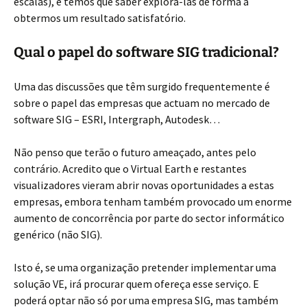
escalas), e temos que saber explorá-las de forma a
obtermos um resultado satisfatório.
Qual o papel do software SIG tradicional?
Uma das discussões que têm surgido frequentemente é
sobre o papel das empresas que actuam no mercado de
software SIG – ESRI, Intergraph, Autodesk…
Não penso que terão o futuro ameaçado, antes pelo
contrário. Acredito que o Virtual Earth e restantes
visualizadores vieram abrir novas oportunidades a estas
empresas, embora tenham também provocado um enorme
aumento de concorrência por parte do sector informático
genérico (não SIG).
Isto é, se uma organização pretender implementar uma
solução VE, irá procurar quem ofereça esse serviço. E
poderá optar não só por uma empresa SIG, mas também