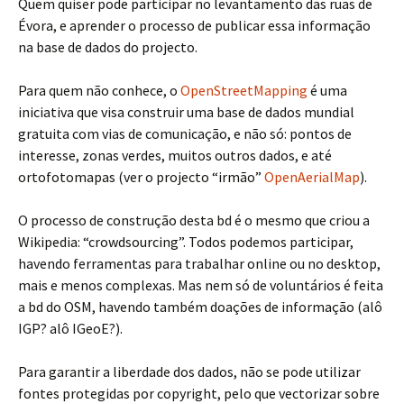
Quem quiser pode participar no levantamento das ruas de
Évora, e aprender o processo de publicar essa informação
na base de dados do projecto.
Para quem não conhece, o
OpenStreetMapping
é uma
iniciativa que visa construir uma base de dados mundial
gratuita com vias de comunicação, e não só: pontos de
interesse, zonas verdes, muitos outros dados, e até
ortofotomapas (ver o projecto “irmão”
OpenAerialMap
).
O processo de construção desta bd é o mesmo que criou a
Wikipedia: “crowdsourcing”. Todos podemos participar,
havendo ferramentas para trabalhar online ou no desktop,
mais e menos complexas. Mas nem só de voluntários é feita
a bd do OSM, havendo também doações de informação (alô
IGP? alô IGeoE?).
Para garantir a liberdade dos dados, não se pode utilizar
fontes protegidas por copyright, pelo que vectorizar sobre