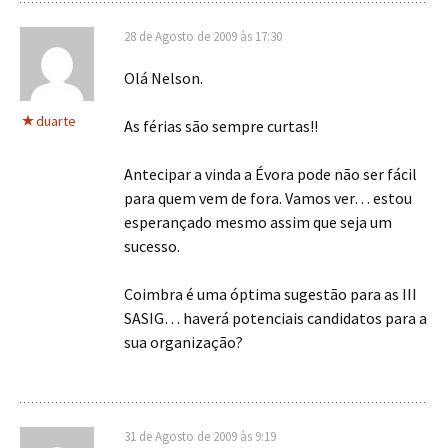
28 de Agosto de 2009 às 17:30
Olá Nelson.
duarte
As férias são sempre curtas!!
Antecipar a vinda a Évora pode não ser fácil
para quem vem de fora. Vamos ver… estou
esperançado mesmo assim que seja um
sucesso.
Coimbra é uma óptima sugestão para as III
SASIG… haverá potenciais candidatos para a
sua organização?
31 de Agosto de 2009 às 9:19