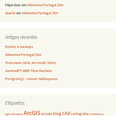
Filipe Dias
em
Altimetria Portugal 25m
duarte
em
Altimetria Portugal 25m
Artigos recentes
Docker e backups
Altimetria Portugal 25m
Overviews GDAL em modo Turbo
SentinelPT WMS Time Machine
PostgreSQL – mover tablespaces
Etiquetas
ArcGIS
CAD
blog
arcsde
cartografia
agile
altimetria
Conferências