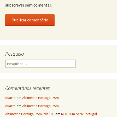
subscrever sem comentar.
Pesquisa
Pesquisar
por:
Comentários recentes
duarte
em
Altimetria Portugal 25m
duarte
em
Altimetria Portugal 25m
Altimetria Portugal 25m | Via SIG
em
MDT 30m para Portugal