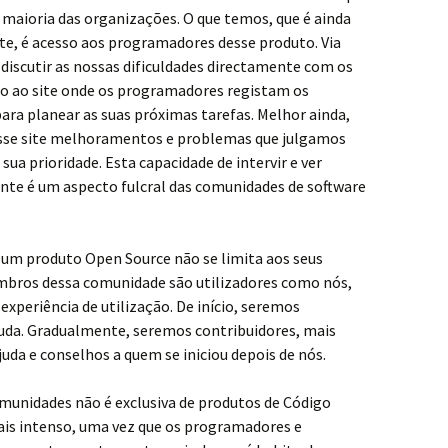
 maioria das organizações. O que temos, que é ainda
te, é acesso aos programadores desse produto. Via
discutir as nossas dificuldades directamente com os
o ao site onde os programadores registam os
ra planear as suas próximas tarefas. Melhor ainda,
se site melhoramentos e problemas que julgamos
ua prioridade. Esta capacidade de intervir e ver
te é um aspecto fulcral das comunidades de software
 um produto Open Source não se limita aos seus
bros dessa comunidade são utilizadores como nós,
experiência de utilização. De início, seremos
uda. Gradualmente, seremos contribuidores, mais
da e conselhos a quem se iniciou depois de nós.
munidades não é exclusiva de produtos de Código
ais intenso, uma vez que os programadores e