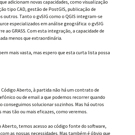
que adicionam novas capacidades, como visualização
ção tipo CAD, gestão de PostGIS, publicação de
os outros. Tanto o gvSIG como o QGIS integram-se
rce especializados em análise geográfica: o gvSIG
rre ao GRASS. Com esta integração, a capacidade de
 nada menos que extraordinária.
 bem mais vasta, mas espero que esta curta lista possa
 Código Aberto, à partida não há um contrato de
fónico ou de email a que podemos recorrer quando
 conseguimos solucionar sozinhos. Mas há outros
s mas tão ou mais eficazes, como veremos.
 Aberto, temos acesso ao código fonte do software,
o com as nossas necessidades. Mas também é óbvio que