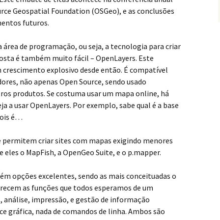
rce Geospatial Foundation (OSGeo), e as conclusões
entos futuros.
r a área de programação, ou seja, a tecnologia para criar
osta é também muito fácil – OpenLayers. Este
 crescimento explosivo desde então. É compatível
ores, não apenas Open Source, sendo usado
ros produtos. Se costuma usar um mapa online, há
ja a usar OpenLayers. Por exemplo, sabe qual é a base
Pois é…
e permitem criar sites com mapas exigindo menores
 eles o MapFish, a OpenGeo Suite, e o p.mapper.
m opções excelentes, sendo as mais conceituadas o
erecem as funções que todos esperamos de um
, análise, impressão, e gestão de informação
face gráfica, nada de comandos de linha. Ambos são