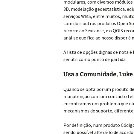
modulares, com diversos módulos 
3D, modelação geoestatística, edi
serviços WMS, entre muitos, muit
com dois outros produtos Open Sou
recorre ao Sextante, e o QGIS reco
análise que fica ao nosso dispor é
A lista de opções dignas de nota é
ser útil como ponto de partida.
Usa a Comunidade, Luke
Quando se opta por um produto de
manutenção com um contacto tele
encontramos um problema que não
mecanismos de suporte, diferente
Por definição, num produto Código
sendo possível alterá-lo de acord