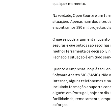
qualquer momento.
Na verdade, Open Source é um ter
situações. Apenas num dos sites d
encontramos 280 mil projectos dis
O que se pode argumentar quanto a
seguras e que outros são escolhas 
melhor ferramenta de decisão. E n
Fechado a situação é em tudo sem
Quanto a empresas, hoje é fácil e
Software Aberto SIG (SASIG). Não 
Internet, alguns telefonemas e m
incluindo formação e suporte cont
alguém em Portugal, hoje em dia i
facilidade de, remotamente, empr
esforços.