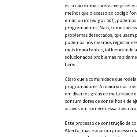
esta não é uma tarefa exequível na
melhor que o acesso ao código fon
email ou irc (vulgo
chat
), podemos 
programadores. Mais, temos acess
problemas detectados, que usam pa
podemos nós mesmos registar nes
mais importantes, influenciando a s
solucionados problemas rapidamen
livre.
Claro que a comunidade que rodeia
programadores. A maioria dos mem
em diversos graus de maturidade e 
consumidores de conselhos e de aj
activos em fornecer essa mesma aju
Este processo de construção de co
Aberto, mas é aqui um processo m