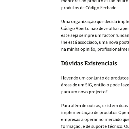
mentores do produto estão muito 
produtos de Código Fechado.
Uma organização que decida impl
Código Aberto não deve olhar ape
este seja sempre um factor funda
lhe está associado, uma nova postur
na minha opinião, profissionalme
Dúvidas Existenciais
Havendo um conjunto de produtos 
áreas de um SIG, então o pode faze
para um novo projecto?
Para além de outras, existem duas
implementação de produtos Open S
empresas a operar no mercado que
formação, e de suporte técnico. Ou