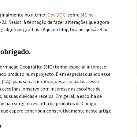
riginalmente no último
iGov DOC
, sobre
SIG na
-23. Resisti à tentação de fazer alterações que agora
i algumas gralhas. (Aqui no blog fica pesquisável na
 obrigado.
ormação Geográfica (SIG) tenho especial interesse
dado produto num projecto. E em especial quando esse
(CA) quais são as implicações associadas a essa
 escolhas, observo com interesse as escolhas de
as suas dúvidas e receios. Em geral, a escolha de
ue não surge na escolha de produtos de Código
o que espero contribuir construtivamente neste artigo.
e