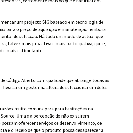
presentes, certamente mais do que é habitual em
ementar um projecto SIG baseado em tecnologia de
nas para o preço de aquisição e manutenção, embora
mental de selecção. Há todo um modo de actuar que
a, talvez mais proactiva e mais participativa, que é,
nte mais estimulante.
de Código Aberto com qualidade que abrange todas as
r hesitar um gestor na altura de seleccionar um deles
 razões muito comuns para para hesitações na
ource. Uma é a percepção de não existirem
 possam oferecer serviços de desenvolvimento, de
tra é o receio de que o produto possa desaparecer a