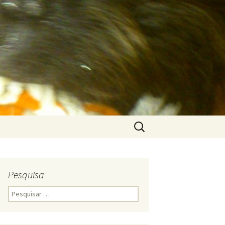
Pesquisar
por:
Pesquisa
Pesquisar
por: