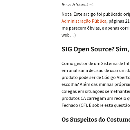
Tempo de leitura:
5
min
Nota: Este artigo foi publicado o
Administração Pública
, páginas 21
me parecem óbvias, e apenas corrig
web…)
SIG Open Source? Sim,
Como gestor de um Sistema de Inf
em analisar a decisão de usar um 
produto pode ser de Código Aberto 
escolha? Além das minhas próprias
colegas em situações semelhantes, 
produtos CA carregam um receio q
Fechado (CF). É sobre esta questã
Os Suspeitos do Costum