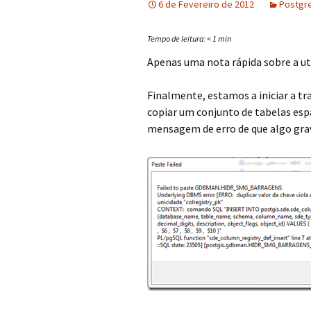
6 de Fevereiro de 2012
Postgr
Tempo de leitura:
< 1
min
Apenas uma nota rápida sobre a u
Finalmente, estamos a iniciar a t
copiar um conjunto de tabelas esp
mensagem de erro de que algo grav