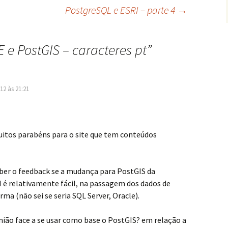
PostgreSQL e ESRI – parte 4
→
 e PostGIS – caracteres pt
”
12 às 21:21
itos parabéns para o site que tem conteúdos
eber o feedback se a mudança para PostGIS da
 é relativamente fácil, na passagem dos dados de
rma (não sei se seria SQL Server, Oracle).
nião face a se usar como base o PostGIS? em relação a