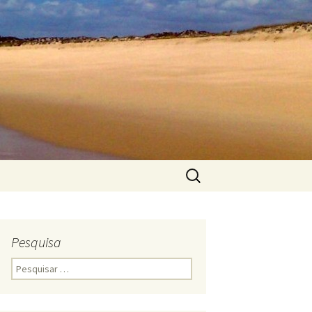
Pesquisar
por:
Pesquisa
Pesquisar
por: