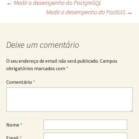
Navegação
←
Medir o desempenho do PostgreSQL
Medir o desempenho do PostGIS
→
de
artigos
Deixe um comentário
O seu endereço de email não será publicado.
Campos
obrigatórios marcados com
*
Comentário
*
Nome
*
Email
*