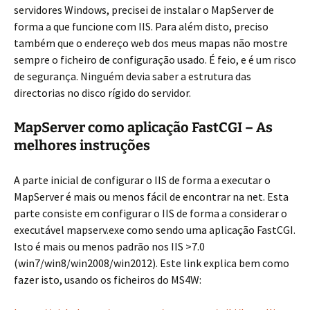
servidores Windows, precisei de instalar o MapServer de
forma a que funcione com IIS. Para além disto, preciso
também que o endereço web dos meus mapas não mostre
sempre o ficheiro de configuração usado. É feio, e é um risco
de segurança. Ninguém devia saber a estrutura das
directorias no disco rígido do servidor.
MapServer como aplicação FastCGI – As
melhores instruções
A parte inicial de configurar o IIS de forma a executar o
MapServer é mais ou menos fácil de encontrar na net. Esta
parte consiste em configurar o IIS de forma a considerar o
executável mapserv.exe como sendo uma aplicação FastCGI.
Isto é mais ou menos padrão nos IIS >7.0
(win7/win8/win2008/win2012). Este link explica bem como
fazer isto, usando os ficheiros do MS4W: