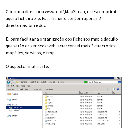
Criei uma directoria wwwroot\MapServer, e descomprimi
aqui o ficheiro zip. Este ficheiro contém apenas 2
directorias: bin e doc.
E, para facilitar a organização dos ficheiros map e daquilo
que serão os serviços web, acrescentei mais 3 directorias:
mapfiles, servicos, e tmp.
O aspecto final é este: