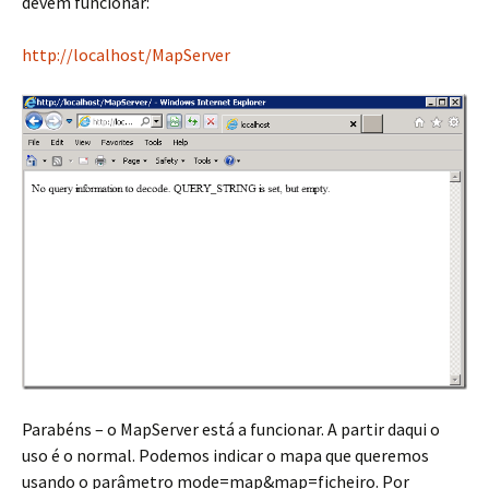
devem funcionar:
http://localhost/MapServer
Parabéns – o MapServer está a funcionar. A partir daqui o
uso é o normal. Podemos indicar o mapa que queremos
usando o parâmetro mode=map&map=ficheiro. Por