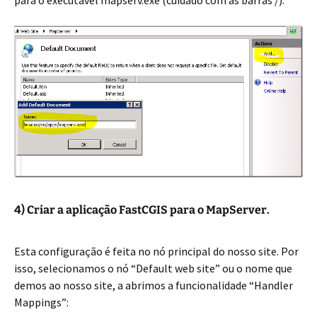
para o executável mapserv.exe (cuidado com as barras /):
4) Criar a aplicação FastCGIS para o MapServer.
Esta configuração é feita no nó principal do nosso site. Por
isso, selecionamos o nó “Default web site” ou o nome que
demos ao nosso site, a abrimos a funcionalidade “Handler
Mappings”: