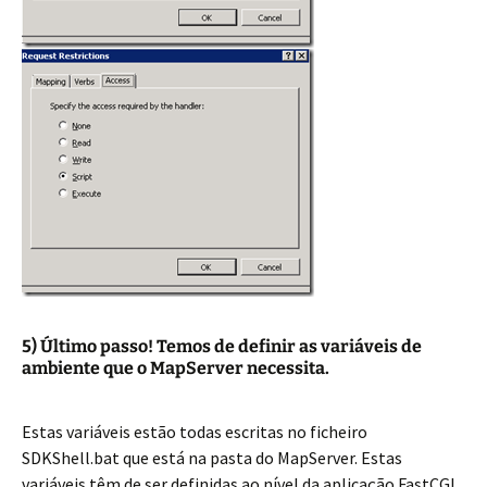
5) Último passo! Temos de definir as variáveis de
ambiente que o MapServer necessita.
Estas variáveis estão todas escritas no ficheiro
SDKShell.bat que está na pasta do MapServer. Estas
variáveis têm de ser definidas ao nível da aplicação FastCGI,