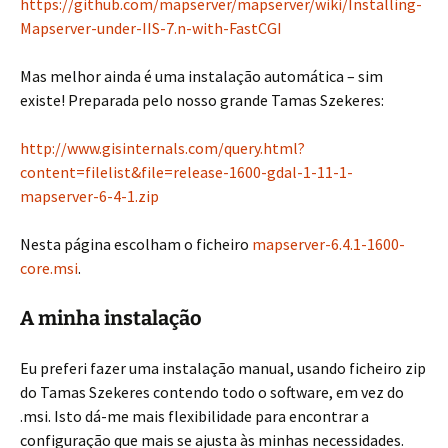
https://github.com/mapserver/mapserver/wiki/Installing-
Mapserver-under-IIS-7.n-with-FastCGI
Mas melhor ainda é uma instalação automática – sim
existe! Preparada pelo nosso grande Tamas Szekeres:
http://www.gisinternals.com/query.html?
content=filelist&file=release-1600-gdal-1-11-1-
mapserver-6-4-1.zip
Nesta página escolham o ficheiro
mapserver-6.4.1-1600-
core.msi
.
A minha instalação
Eu preferi fazer uma instalação manual, usando ficheiro zip
do Tamas Szekeres contendo todo o software, em vez do
.msi. Isto dá-me mais flexibilidade para encontrar a
configuração que mais se ajusta às minhas necessidades.