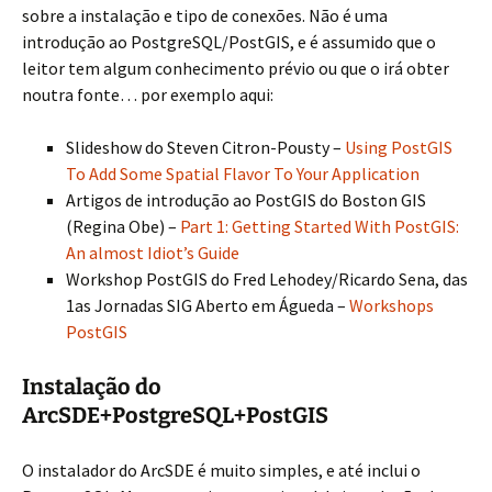
sobre a instalação e tipo de conexões. Não é uma
introdução ao PostgreSQL/PostGIS, e é assumido que o
leitor tem algum conhecimento prévio ou que o irá obter
noutra fonte… por exemplo aqui:
Slideshow do Steven Citron-Pousty –
Using PostGIS
To Add Some Spatial Flavor To Your Application
Artigos de introdução ao PostGIS do Boston GIS
(Regina Obe) –
Part 1: Getting Started With PostGIS:
An almost Idiot’s Guide
Workshop PostGIS do Fred Lehodey/Ricardo Sena, das
1as Jornadas SIG Aberto em Águeda –
Workshops
PostGIS
Instalação do
ArcSDE+PostgreSQL+PostGIS
O instalador do ArcSDE é muito simples, e até inclui o