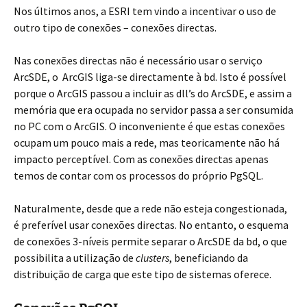
Nos últimos anos, a ESRI tem vindo a incentivar o uso de
outro tipo de conexões – conexões directas.
Nas conexões directas não é necessário usar o serviço
ArcSDE, o ArcGIS liga-se directamente à bd. Isto é possível
porque o ArcGIS passou a incluir as dll’s do ArcSDE, e assim a
memória que era ocupada no servidor passa a ser consumida
no PC com o ArcGIS. O inconveniente é que estas conexões
ocupam um pouco mais a rede, mas teoricamente não há
impacto perceptível. Com as conexões directas apenas
temos de contar com os processos do próprio PgSQL.
Naturalmente, desde que a rede não esteja congestionada,
é preferível usar conexões directas. No entanto, o esquema
de conexões 3-níveis permite separar o ArcSDE da bd, o que
possibilita a utilização de
clusters
, beneficiando da
distribuição de carga que este tipo de sistemas oferece.