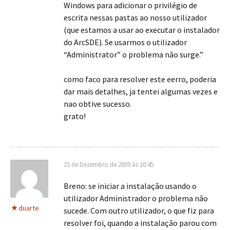
Windows para adicionar o privilégio de
escrita nessas pastas ao nosso utilizador
(que estamos a usar ao executar o instalador
do ArcSDE). Se usarmos o utilizador
“Administrator” o problema não surge.”
como faco para resolver este eerro, poderia
dar mais detalhes, ja tentei algumas vezes e
nao obtive sucesso.
grato!
15 de Dezembro de 2009 às 10:45
Breno: se iniciar a instalação usando o
utilizador Administrador o problema não
duarte
sucede. Com outro utilizador, o que fiz para
resolver foi, quando a instalação parou com