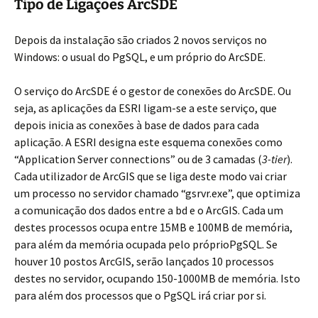
Tipo de Ligações ArcSDE
Depois da instalação são criados 2 novos serviços no
Windows: o usual do PgSQL, e um próprio do ArcSDE.
O serviço do ArcSDE é o gestor de conexões do ArcSDE. Ou
seja, as aplicações da ESRI ligam-se a este serviço, que
depois inicia as conexões à base de dados para cada
aplicação. A ESRI designa este esquema conexões como
“Application Server connections” ou de 3 camadas (
3-tier
).
Cada utilizador de ArcGIS que se liga deste modo vai criar
um processo no servidor chamado “gsrvr.exe”, que optimiza
a comunicação dos dados entre a bd e o ArcGIS. Cada um
destes processos ocupa entre 15MB e 100MB de memória,
para além da memória ocupada pelo próprioPgSQL. Se
houver 10 postos ArcGIS, serão lançados 10 processos
destes no servidor, ocupando 150-1000MB de memória. Isto
para além dos processos que o PgSQL irá criar por si.