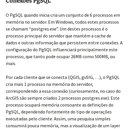
Conexões PgSQL
O PgSQL quando inicia cria um conjunto de 6 processos em
memória no servidor. Em Windows, todos estes processos
se chamam “postgres.exe”. Um destes processos é o
processo principal do servidor que mantém a cache de
dados e outras informação que persistem entre conexões. A
configuração do PgSQL influenciará principalmente este
processo, que tanto pode ocupar 26MB como 500MB, ou
mais.
Por cada cliente que se conecta (QGIS, gvSIG, …), o PgSQL
cria mais 1 processo na memória do servidor,
correspondendo a essa conexão (curiosamente, no caso do
ArcGIS são sempre criados 2 processos postgres.exe). Este
processo ocupará memória consoante as definições do
PgSQL, dependendo fortemente do tipo de operações
executadas pelo cliente. Assim, uma pesquisa simples
consumirá pouca memória, mas a visualização de um layer