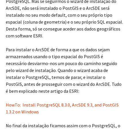
PostgreSQL. Mas se seguirmos o wizard de instalação do
ArcSDE, não será instalado o PostGIS e o ArcSDE será
instalado no seu modo default, com o seu próprio tipo
espacial (coluna de geometria) e o seu próprio SQL espacial.
Desta forma, só se consegue aceder aos dados geográficos
com software ESRI.
Para instalar o ArcSDE de forma a que os dados sejam
armazenados usando o tipo espacial do PostGIS é
necessário desviarmo-nos um pouco do caminho seguido
pelo wizard de instalação. Quando o wizard acaba de
instalar o PostgreSQL, temos de parar, e instalar o
PostGIS, antes de prosseguir com o wizard do ArcSDE. Tudo
é bem explicado neste artigo da ESRI:
HowTo: Install PostgreSQL 8.3.0, ArcSDE 9.3, and PostGIS
1.3.2 on Windows
No final da instalação ficamos assim com o PostgreSQL, o