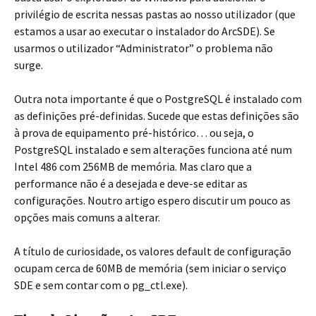
privilégio de escrita nessas pastas ao nosso utilizador (que
estamos a usar ao executar o instalador do ArcSDE). Se
usarmos o utilizador “Administrator” o problema não
surge.
Outra nota importante é que o PostgreSQL é instalado com
as definições pré-definidas. Sucede que estas definições são
à prova de equipamento pré-histórico… ou seja, o
PostgreSQL instalado e sem alterações funciona até num
Intel 486 com 256MB de memória. Mas claro que a
performance não é a desejada e deve-se editar as
configurações. Noutro artigo espero discutir um pouco as
opções mais comuns a alterar.
A título de curiosidade, os valores default de configuração
ocupam cerca de 60MB de memória (sem iniciar o serviço
SDE e sem contar com o pg_ctl.exe).