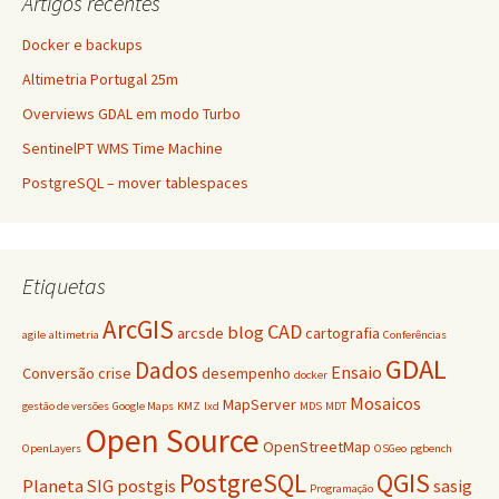
Artigos recentes
Docker e backups
Altimetria Portugal 25m
Overviews GDAL em modo Turbo
SentinelPT WMS Time Machine
PostgreSQL – mover tablespaces
Etiquetas
ArcGIS
CAD
blog
arcsde
cartografia
agile
altimetria
Conferências
GDAL
Dados
Ensaio
Conversão
crise
desempenho
docker
Mosaicos
MapServer
gestão de versões
Google Maps
KMZ
lxd
MDS
MDT
Open Source
OpenStreetMap
OpenLayers
OSGeo
pgbench
PostgreSQL
QGIS
Planeta SIG
postgis
sasig
Programação