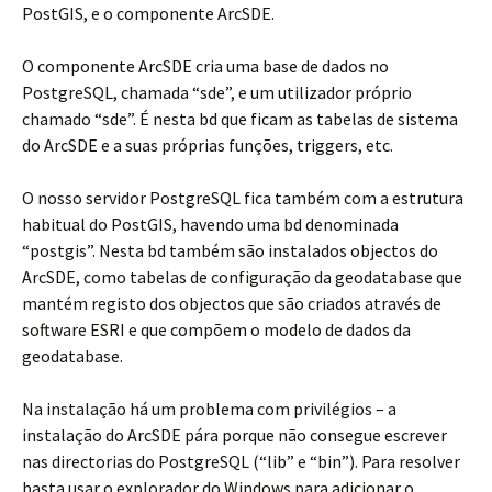
PostGIS, e o componente ArcSDE.
O componente ArcSDE cria uma base de dados no
PostgreSQL, chamada “sde”, e um utilizador próprio
chamado “sde”. É nesta bd que ficam as tabelas de sistema
do ArcSDE e a suas próprias funções, triggers, etc.
O nosso servidor PostgreSQL fica também com a estrutura
habitual do PostGIS, havendo uma bd denominada
“postgis”. Nesta bd também são instalados objectos do
ArcSDE, como tabelas de configuração da geodatabase que
mantém registo dos objectos que são criados através de
software ESRI e que compõem o modelo de dados da
geodatabase.
Na instalação há um problema com privilégios – a
instalação do ArcSDE pára porque não consegue escrever
nas directorias do PostgreSQL (“lib” e “bin”). Para resolver
basta usar o explorador do Windows para adicionar o