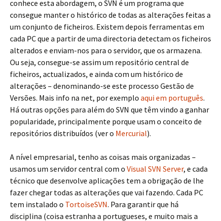
conhece esta abordagem, o SVN é um programa que
consegue manter o histórico de todas as alterações feitas a
um conjunto de ficheiros. Existem depois ferramentas em
cada PC que a partir de uma directoria detectam os ficheiros
alterados e enviam-nos para o servidor, que os armazena.
Ou seja, consegue-se assim um repositório central de
ficheiros, actualizados, e ainda com um histórico de
alterações – denominando-se este processo Gestão de
Versões. Mais info na net, por exemplo
aqui em português
.
Há outras opções para além do SVN que têm vindo a ganhar
popularidade, principalmente porque usam o conceito de
repositórios distribuídos (ver o
Mercurial
).
A nível empresarial, tenho as coisas mais organizadas –
usamos um servidor central com o
Visual SVN Server
, e cada
técnico que desenvolve aplicações tem a obrigação de lhe
fazer chegar todas as alterações que vai fazendo. Cada PC
tem instalado o
TortoiseSVN
. Para garantir que há
disciplina (coisa estranha a portugueses, e muito mais a