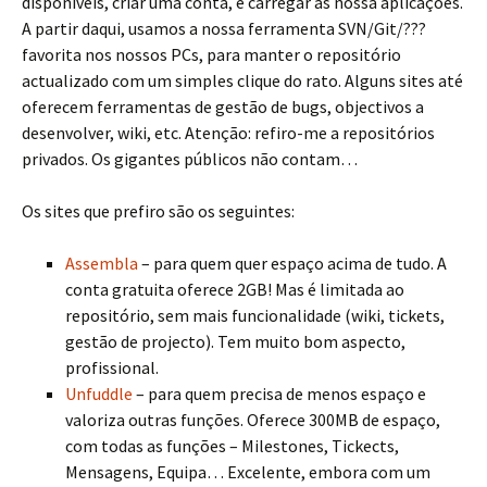
disponíveis, criar uma conta, e carregar as nossa aplicações.
A partir daqui, usamos a nossa ferramenta SVN/Git/???
favorita nos nossos PCs, para manter o repositório
actualizado com um simples clique do rato. Alguns sites até
oferecem ferramentas de gestão de bugs, objectivos a
desenvolver, wiki, etc. Atenção: refiro-me a repositórios
privados. Os gigantes públicos não contam…
Os sites que prefiro são os seguintes:
Assembla
– para quem quer espaço acima de tudo. A
conta gratuita oferece 2GB! Mas é limitada ao
repositório, sem mais funcionalidade (wiki, tickets,
gestão de projecto). Tem muito bom aspecto,
profissional.
Unfuddle
– para quem precisa de menos espaço e
valoriza outras funções. Oferece 300MB de espaço,
com todas as funções – Milestones, Tickects,
Mensagens, Equipa… Excelente, embora com um