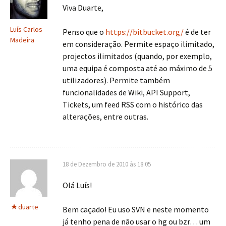
Viva Duarte,
Luís Carlos
Penso que o
https://bitbucket.org/
é de ter
Madeira
em consideração. Permite espaço ilimitado,
projectos ilimitados (quando, por exemplo,
uma equipa é composta até ao máximo de 5
utilizadores). Permite também
funcionalidades de Wiki, API Support,
Tickets, um feed RSS com o histórico das
alterações, entre outras.
18 de Dezembro de 2010 às 18:05
Olá Luís!
duarte
Bem caçado! Eu uso SVN e neste momento
já tenho pena de não usar o hg ou bzr… um