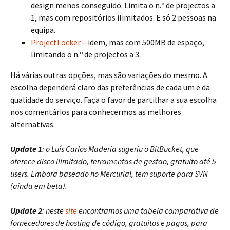
design menos conseguido. Limita o n.º de projectos a
1, mas com repositórios ilimitados. E só 2 pessoas na
equipa.
ProjectLocker
– idem, mas com 500MB de espaço,
limitando o n.º de projectos a 3.
Há várias outras opções, mas são variações do mesmo. A
escolha dependerá claro das preferências de cada um e da
qualidade do serviço. Faça o favor de partilhar a sua escolha
nos comentários para conhecermos as melhores
alternativas.
Update 1
: o Luís Carlos Maderia sugeriu o BitBucket, que
oferece disco ilimitado, ferramentas de gestão, gratuito até 5
users. Embora baseado no Mercurial, tem suporte para SVN
(ainda em beta).
Update 2
: neste
site
encontramos uma tabela comparativa de
fornecedores de hosting de código, gratuitos e pagos, para